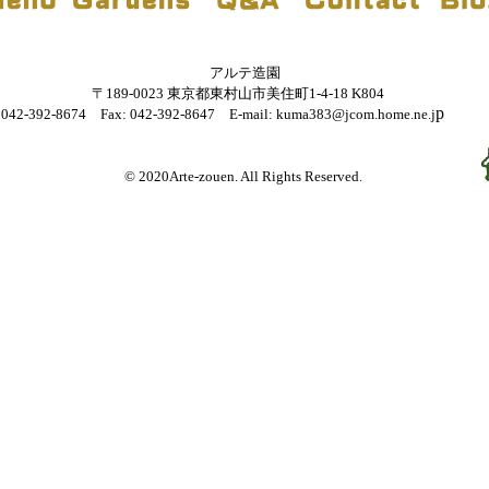
アルテ造園
〒189-0023 東京都東村山市美住町1-4-18 K804
: 042-392-8674 Fax: 042-392-8647 E-mail: kuma383@jcom.home.ne.j
© 2020Arte-zouen. All Rights Reserved.