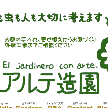
)
ごあいさつ
お庭 (施工例
よくあるご質問
お問い合わせ
日記